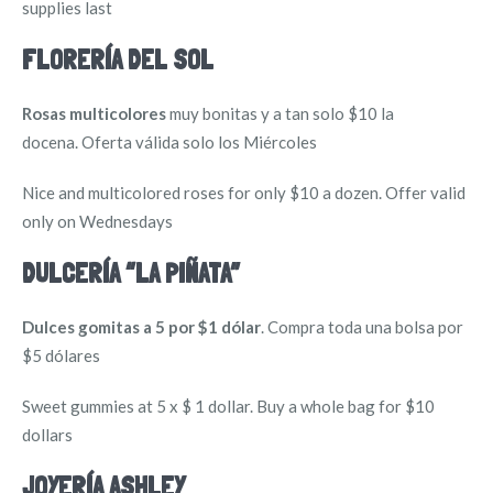
supplies last
FLORERÍA DEL SOL
Rosas multicolores
muy bonitas y a tan solo $10 la
docena. Oferta válida solo los Miércoles
Nice and multicolored roses for only $10 a dozen. Offer valid
only on Wednesdays
DULCERÍA “LA PIÑATA”
Dulces gomitas a 5 por $1 dólar
. Compra toda una bolsa por
$5 dólares
Sweet gummies at 5 x $ 1 dollar. Buy a whole bag for $10
dollars
JOYERÍA ASHLEY