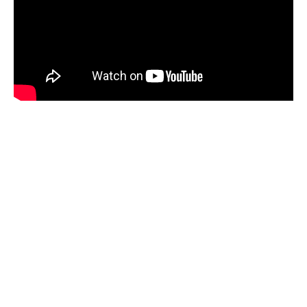
MARKETPLACE OF 35
BUSINESSES