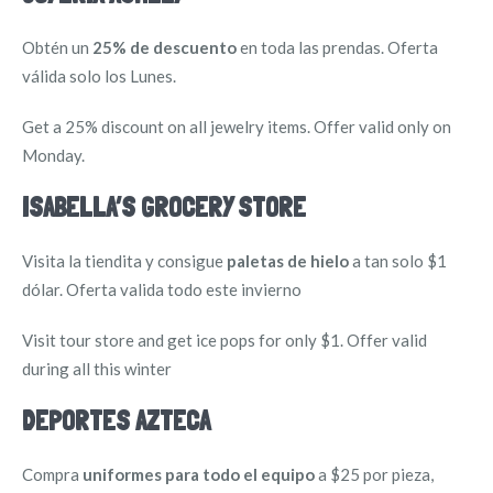
Obtén un
25% de descuento
en toda las prendas.
Oferta
válida solo los Lunes.
Get a 25% discount on all jewelry items. Offer valid only on
Monday.
ISABELLA’S GROCERY STORE
Visita la tiendita y consigue
paletas de hielo
a tan solo $1
dólar. Oferta valida todo este invierno
Visit tour store and get ice pops for only $1. Offer valid
during all this winter
DEPORTES AZTECA
Compra
uniformes para todo el equipo
a $25 por pieza,