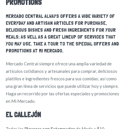
PROMOTIONS
MERCADO CENTRAL ALWAYS OFFERS A WIDE VARIETY OF
EVERYDAY AND ARTISAN ARTICLES FOR PURCHASE,
DELICIOUS DISHES AND FRESH INGREDIENTS FOR YOUR
MEALS; AS WELL AS A GREAT LINEUP OF SERVICES THAT
YOU MAY USE. TAKE A TOUR TO THE SPECIAL OFFERS AND
PROMOTIONS AT MI MERCADO.
Mercado Central siempre ofrece una amplia variedad de
artículos cotidianos y artesanales para comprar, deliciosos
platillos e ingredientes frescos para sus comidas; así como
una gran línea de servicios que puede utilizar hoy y siempre.
Haga un recorrido por las ofertas especiales y promociones
en Mi Mercado.
EL CALLEJÓN
Todas las
Playeras con Estampados
de Moda a $10