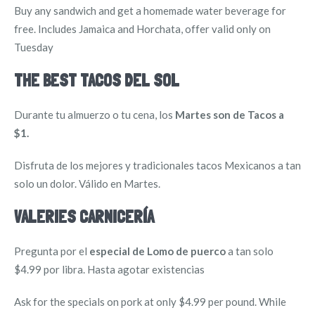
Buy any sandwich and get a homemade water beverage for
free. Includes Jamaica and Horchata, offer valid only on
Tuesday
THE BEST TACOS DEL SOL
Durante tu almuerzo o tu cena, los
Martes son de Tacos a
$1.
Disfruta de los mejores y tradicionales tacos Mexicanos a tan
solo un dolor. Válido en Martes.
VALERIES CARNICERÍA
Pregunta por el
especial de Lomo de puerco
a tan solo
$4.99 por libra. Hasta agotar existencias
Ask for the specials on pork at only $4.99 per pound. While