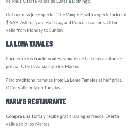
de Maíz. Oferta válida de Lunes a Domingo.
Get our new juice special “The Vampire”, with a special price of
$ 6.99. Ask for your Hot Dog and Popcorn combos. Offer
valid from Monday to Sunday
LA LOMA TAMALES
Encuentra los
tradicionales tamales
de La Loma a mitad de
precio. Oferta válida solo los Martes
Find traditional tamales from La Loma Tamales at half price.
Offer valid only on Tuesday
MARIA’S RESTAURANTE
Compra una torta
y recibe gratis una agua fresca. Oferta
válida solo los Martes